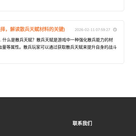
选择，解读散兵天赋材料的关键)
2026-02-11 07:59:27
. 什么是散兵天赋？散兵天赋是游戏中一种强化散兵能力的材
血量等属性。散兵玩家可以通过获取散兵天赋来提升自身的战斗
联系我们