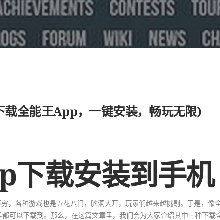
下载全能王App，一键安装，畅玩无限)
pp下载安装到手机
不穷，各种游戏也是五花八门，脑洞大开，玩家们越来越挑剔。于是，像
市场里都可以下载到。那么，在这篇文章里，我们会为大家介绍其中一种下载全