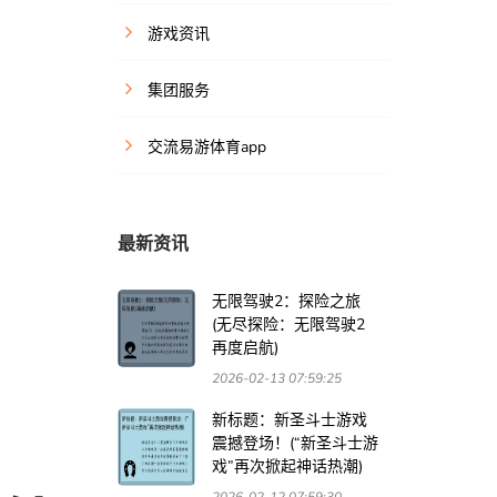
游戏资讯
集团服务
交流易游体育app
最新资讯
无限驾驶2：探险之旅
(无尽探险：无限驾驶2
再度启航)
2026-02-13 07:59:25
新标题：新圣斗士游戏
震撼登场！(“新圣斗士游
戏”再次掀起神话热潮)
2026-02-12 07:59:30