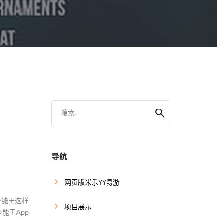
搜索...
导航
网页版米乐YY易游
全能王这样
项目展示
能王App