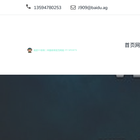
13594780253
J909@baidu.ag
首页