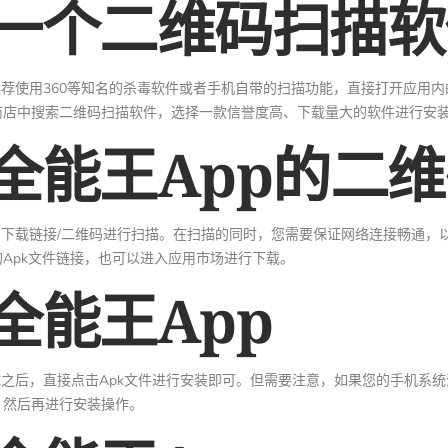
一个二维码扫描软
推荐使用360等知名的杀毒软件或者手机自带的扫描功能，直接打开应用内
商店中搜索二维码扫描软件，选择一款信誉度高、下载量大的软件进行安
全能王App的二
的下载链接/二维码进行扫描。在扫描的同时，您需要保证网络连接畅通，
Apk文件链接，也可以进入应用市场进行下载。
全能王App
成之后，直接点击Apk文件进行安装即可。但需要注意，如果您的手机系
，然后再进行安装操作。