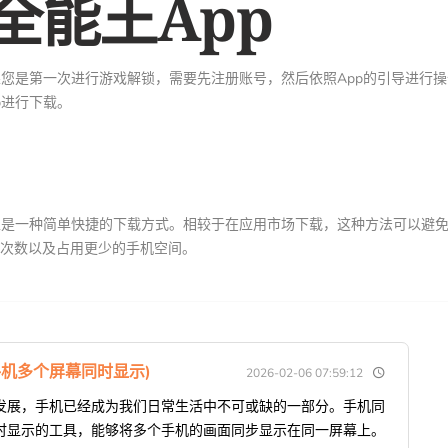
全能王App
果您是第一次进行游戏解锁，需要先注册账号，然后依照App的引导进行
p进行下载。
上是一种简单快捷的下载方式。相较于在应用市场下载，这种方法可以避
动次数以及占用更少的手机空间。
机多个屏幕同时显示)
2026-02-06 07:59:12
发展，手机已经成为我们日常生活中不可或缺的一部分。手机同
时显示的工具，能够将多个手机的画面同步显示在同一屏幕上。