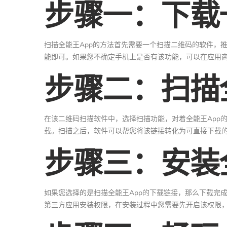
步骤一：下载
扫描全能王App的方法首先需要一个扫描二维码的软件，
能即可。如果您不确定手机上是否有该功能，可以在应用
步骤二：扫描
在该二维码扫描软件中，选择扫描功能，对着全能王App
载。扫描之后，软件可以帮您将该链接转化为可直接下载的
步骤三：安装
如果您选择的是扫描全能王App的下载链接，那么下载完
第三方应用安装权限，在安装过程中您需要先开启该权限